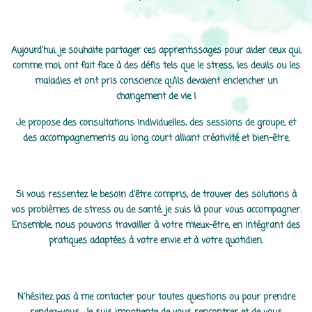
Aujourd'hui, je souhaite partager ces apprentissages pour aider ceux qui,
comme moi, ont fait face à des défis tels que le stress, les deuils ou les
maladies et ont pris conscience qu’ils devaient enclencher un
changement de vie !
Je propose des consultations individuelles, des sessions de groupe, et
des accompagnements au long court alliant créativité et bien-être.
Si vous ressentez le besoin d'être compris, de trouver des solutions à
vos problèmes de stress ou de santé, je suis là pour vous accompagner.
Ensemble, nous pouvons travailler à votre mieux-être, en intégrant des
pratiques adaptées à votre envie et à votre quotidien.
N'hésitez pas à me contacter pour toutes questions ou pour prendre
rendez-vous. Je suis impatiente de vous rencontrer et de vous