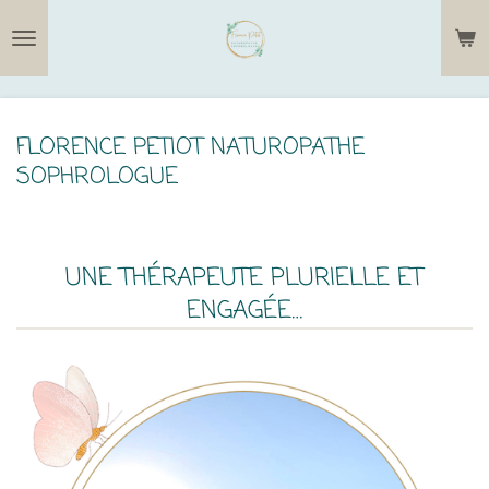
Passer
au
contenu
principal
FLORENCE PETIOT NATUROPATHE
SOPHROLOGUE
UNE THÉ
RAPEUTE PLURIELLE ET
ENGAGÉE…