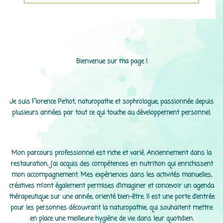
Bienvenue sur ma page !
Je suis Florence Petiot, naturopathe et sophrologue, passionnée depuis
plusieurs années par tout ce qui touche au développement personnel.
Mon parcours professionnel est riche et varié. Anciennement dans la
restauration, j'ai acquis des compétences en nutrition qui enrichissent
mon accompagnement. Mes expériences dans les activités manuelles,
créatives m'ont également permises d’imaginer et concevoir un agenda
thérapeutique sur une année, orienté bien-être. Il est une porte d’entrée
pour les personnes découvrant la naturopathie, qui souhaitent mettre
en place une meilleure hygiène de vie dans leur quotidien.